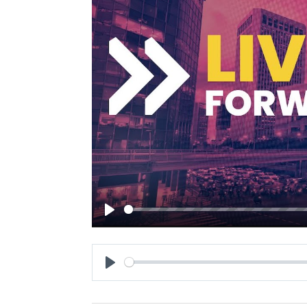
Play
Play