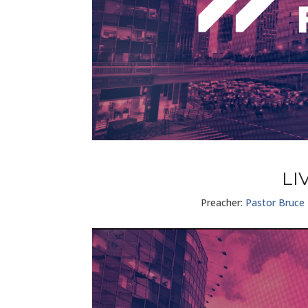
LI
Preacher:
Pastor Bruce