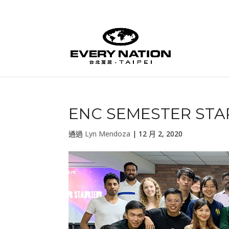
ENC SEMESTER STA
通過
Lyn Mendoza
|
12 月 2, 2020