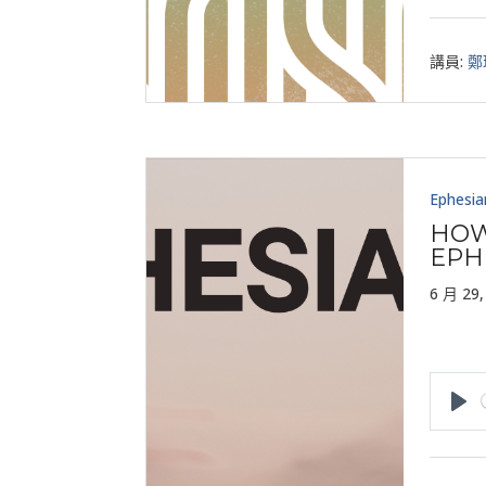
講員:
鄭
Ephesia
HOW
EPH
6 月 29,
Pla