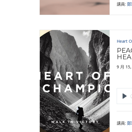
講員:
鄭
Heart O
PEA
HEA
9 月 15,
Pla
講員:
鄭