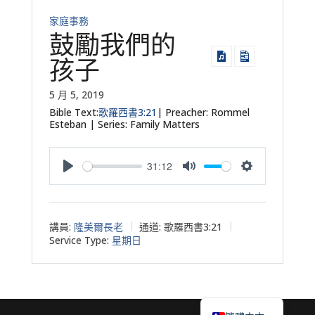
家庭事務
鼓勵我們的
孩子
5 月 5, 2019
Bible Text:
歌羅西書3:21
| Preacher: Rommel
Esteban | Series: Family Matters
31:12
Play
Mute
Settings
講員:
隆美爾長老
通道:
歌羅西書3:21
Service Type:
星期日
English