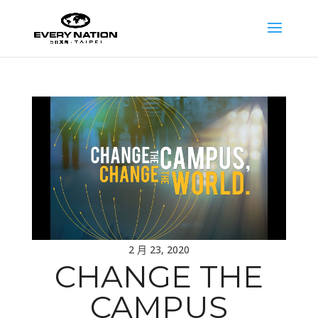
2 月 23, 2020
CHANGE THE
CAMPUS