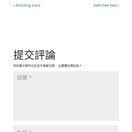
« Enriching Grace
Faith Over Fear »
提交評論
你的電子郵件位址並不會被公開。
必要欄位標記為
*