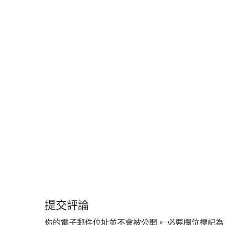
提交評論
你的電子郵件位址並不會被公開。
必要欄位標記