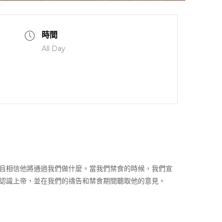
時間
All Day
且相信他將通過我們做什麼。當我們禁食的時候，我們宣
認識上帝，並在我們的禱告和禁食期間聽取他的意見。