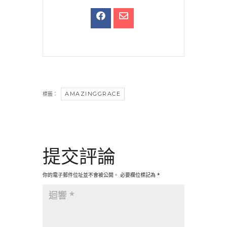
AMAZINGGRACE
標籤：
提交評論
你的電子郵件位址並不會被公開。
必要欄位標記為
*