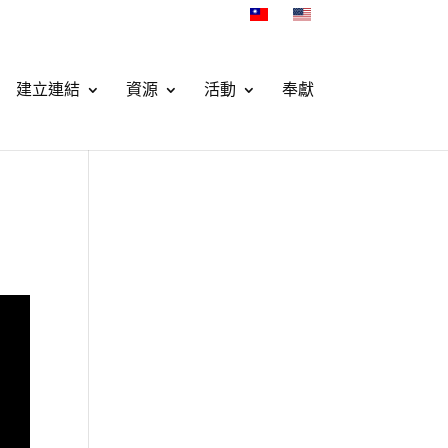
建立連結
資源
活動
奉獻