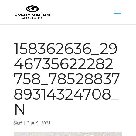
158362636_29
46735622282
758_78528837
89314324708_
N
通過
|
3 月 9, 2021